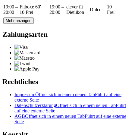
19:00 –
Fitboxe 60'
19:00 –
clever fit
10
Dulce
20:00
10 Frei
20:00
Dietlikon
Frei
Mehr anzeigen
Zahlungsarten
Rechtliches
Impressum
Öffnet sich in einem neuen Tab
Führt auf eine
externe Seite
Datenschutzerklärung
Öffnet sich in einem neuen Tab
Führt
auf eine externe Seite
AGB
Öffnet sich in einem neuen Tab
Führt auf eine externe
Seite
Kontakt