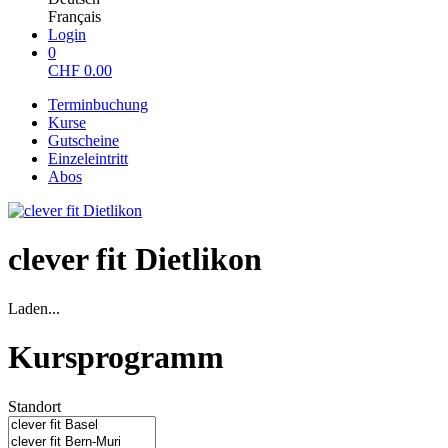
Français
Login
0
CHF
0.00
Terminbuchung
Kurse
Gutscheine
Einzeleintritt
Abos
clever fit Dietlikon
Laden...
Kursprogramm
Standort