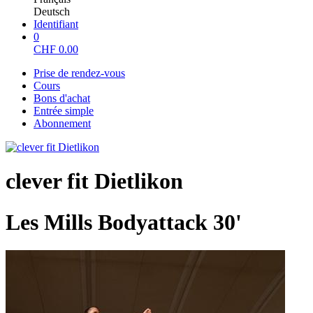
Deutsch
Identifiant
0
CHF
0.00
Prise de rendez-vous
Cours
Bons d'achat
Entrée simple
Abonnement
clever fit Dietlikon
Les Mills Bodyattack 30'