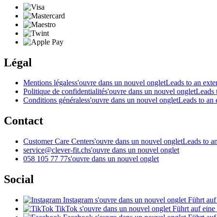
Légal
Mentions légales
s'ouvre dans un nouvel onglet
Leads to an exter
Politique de confidentialité
s'ouvre dans un nouvel onglet
Leads t
Conditions générales
s'ouvre dans un nouvel onglet
Leads to an e
Contact
Customer Care Center
s'ouvre dans un nouvel onglet
Leads to an
service@clever-fit.ch
s'ouvre dans un nouvel onglet
058 105 77 77
s'ouvre dans un nouvel onglet
Social
Instagram
s'ouvre dans un nouvel onglet
Führt auf
TikTok
s'ouvre dans un nouvel onglet
Führt auf eine