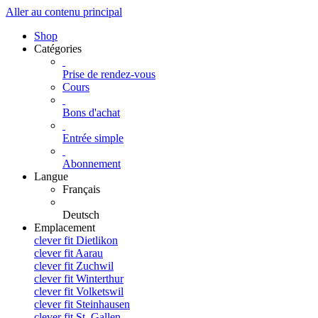
Aller au contenu principal
Shop
Catégories
Prise de rendez-vous
Cours
Bons d'achat
Entrée simple
Abonnement
Langue
Français
Deutsch
Emplacement
clever fit Dietlikon
clever fit Aarau
clever fit Zuchwil
clever fit Winterthur
clever fit Volketswil
clever fit Steinhausen
clever fit St. Gallen