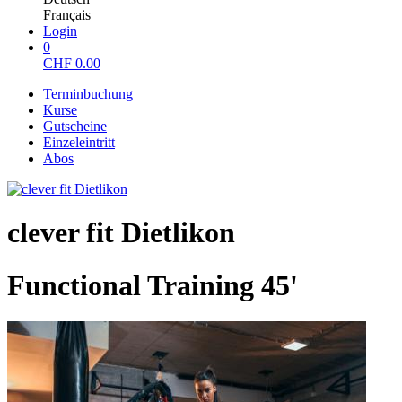
Français
Login
0
CHF
0.00
Terminbuchung
Kurse
Gutscheine
Einzeleintritt
Abos
clever fit Dietlikon
Functional Training 45'