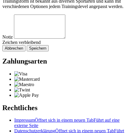
Trainingsform ist bekannt aus diversen Sportarten und kann mit
verschiedenen Optionen jedem Trainingslevel angepasst werden.
Notiz
Zeichen verbleibend
Abbrechen
Speichern
Zahlungsarten
Rechtliches
Impressum
Öffnet sich in einem neuen Tab
Führt auf eine
externe Seite
Datenschutzerklärung
Öffnet sich in einem neuen Tab
Führt