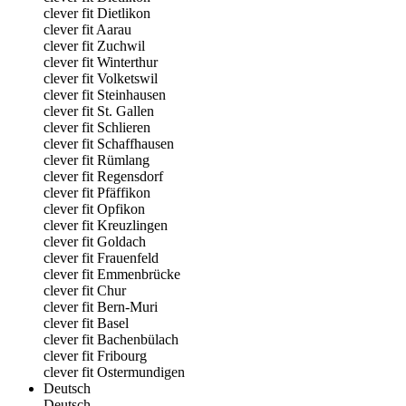
clever fit Dietlikon
clever fit Aarau
clever fit Zuchwil
clever fit Winterthur
clever fit Volketswil
clever fit Steinhausen
clever fit St. Gallen
clever fit Schlieren
clever fit Schaffhausen
clever fit Rümlang
clever fit Regensdorf
clever fit Pfäffikon
clever fit Opfikon
clever fit Kreuzlingen
clever fit Goldach
clever fit Frauenfeld
clever fit Emmenbrücke
clever fit Chur
clever fit Bern-Muri
clever fit Basel
clever fit Bachenbülach
clever fit Fribourg
clever fit Ostermundigen
Deutsch
Deutsch