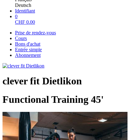
Deutsch
Identifiant
0
CHF
0.00
Prise de rendez-vous
Cours
Bons d'achat
Entrée simple
Abonnement
clever fit Dietlikon
Functional Training 45'