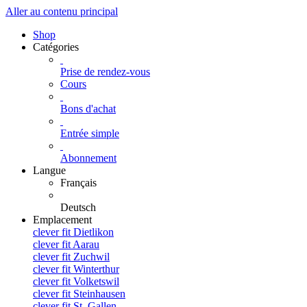
Aller au contenu principal
Shop
Catégories
Prise de rendez-vous
Cours
Bons d'achat
Entrée simple
Abonnement
Langue
Français
Deutsch
Emplacement
clever fit Dietlikon
clever fit Aarau
clever fit Zuchwil
clever fit Winterthur
clever fit Volketswil
clever fit Steinhausen
clever fit St. Gallen