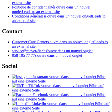
external site
Politique de confidentialité
s'ouvre dans un nouvel
onglet
Leads to an external site
Conditions générales
s'ouvre dans un nouvel onglet
Leads to
an external site
Contact
Customer Care Center
s'ouvre dans un nouvel onglet
Leads to
an external site
service@clever-fit.ch
s'ouvre dans un nouvel onglet
058 105 77 77
s'ouvre dans un nouvel onglet
Social
Instagram
s'ouvre dans un nouvel onglet
Führt
auf eine externe Seite
TikTok
s'ouvre dans un nouvel onglet
Führt auf
eine externe Seite
Facebook
s'ouvre dans un nouvel onglet
Führt
auf eine externe Seite
LinkedIn
s'ouvre dans un nouvel onglet
Führt auf
eine externe Seite