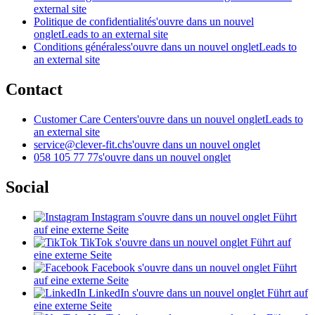
external site
Politique de confidentialité
s'ouvre dans un nouvel
onglet
Leads to an external site
Conditions générales
s'ouvre dans un nouvel onglet
Leads to
an external site
Contact
Customer Care Center
s'ouvre dans un nouvel onglet
Leads to
an external site
service@clever-fit.ch
s'ouvre dans un nouvel onglet
058 105 77 77
s'ouvre dans un nouvel onglet
Social
Instagram
s'ouvre dans un nouvel onglet
Führt
auf eine externe Seite
TikTok
s'ouvre dans un nouvel onglet
Führt auf
eine externe Seite
Facebook
s'ouvre dans un nouvel onglet
Führt
auf eine externe Seite
LinkedIn
s'ouvre dans un nouvel onglet
Führt auf
eine externe Seite