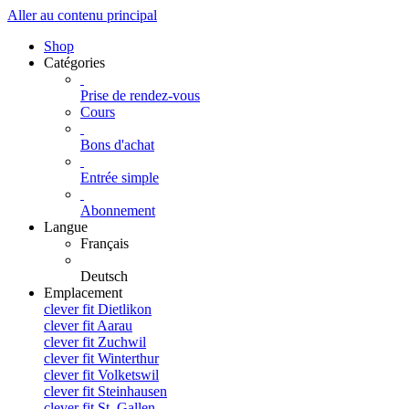
Aller au contenu principal
Shop
Catégories
Prise de rendez-vous
Cours
Bons d'achat
Entrée simple
Abonnement
Langue
Français
Deutsch
Emplacement
clever fit Dietlikon
clever fit Aarau
clever fit Zuchwil
clever fit Winterthur
clever fit Volketswil
clever fit Steinhausen
clever fit St. Gallen