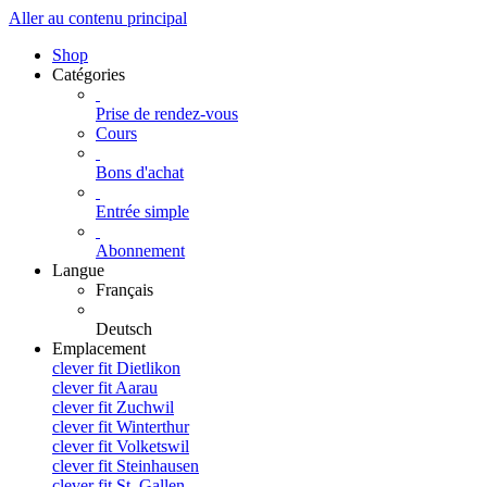
Aller au contenu principal
Shop
Catégories
Prise de rendez-vous
Cours
Bons d'achat
Entrée simple
Abonnement
Langue
Français
Deutsch
Emplacement
clever fit Dietlikon
clever fit Aarau
clever fit Zuchwil
clever fit Winterthur
clever fit Volketswil
clever fit Steinhausen
clever fit St. Gallen