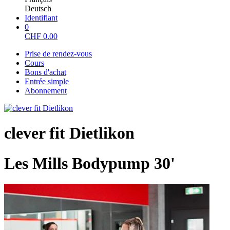
Deutsch
Identifiant
0
CHF
0.00
Prise de rendez-vous
Cours
Bons d'achat
Entrée simple
Abonnement
clever fit Dietlikon
Les Mills Bodypump 30'