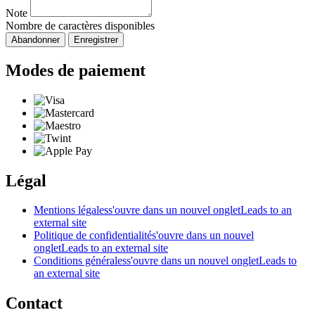
Note
Nombre de caractères disponibles
Abandonner
Enregistrer
Modes de paiement
Légal
Mentions légales
s'ouvre dans un nouvel onglet
Leads to an
external site
Politique de confidentialité
s'ouvre dans un nouvel
onglet
Leads to an external site
Conditions générales
s'ouvre dans un nouvel onglet
Leads to
an external site
Contact