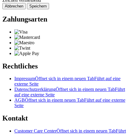
Zeichen verbleibend
Abbrechen
Speichern
Zahlungsarten
Rechtliches
Impressum
Öffnet sich in einem neuen Tab
Führt auf eine
externe Seite
Datenschutzerklärung
Öffnet sich in einem neuen Tab
Führt
auf eine externe Seite
AGB
Öffnet sich in einem neuen Tab
Führt auf eine externe
Seite
Kontakt
Customer Care Center
Öffnet sich in einem neuen Tab
Führt