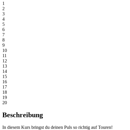
1
2
3
4
5
6
7
8
9
10
11
12
13
14
15
16
17
18
19
20
Beschreibung
In diesem Kurs bringst du deinen Puls so richtig auf Touren!