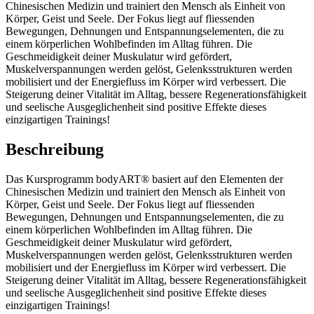
Chinesischen Medizin und trainiert den Mensch als Einheit von
Körper, Geist und Seele. Der Fokus liegt auf fliessenden
Bewegungen, Dehnungen und Entspannungselementen, die zu
einem körperlichen Wohlbefinden im Alltag führen. Die
Geschmeidigkeit deiner Muskulatur wird gefördert,
Muskelverspannungen werden gelöst, Gelenksstrukturen werden
mobilisiert und der Energiefluss im Körper wird verbessert. Die
Steigerung deiner Vitalität im Alltag, bessere Regenerationsfähigkeit
und seelische Ausgeglichenheit sind positive Effekte dieses
einzigartigen Trainings!
Beschreibung
Das Kursprogramm bodyART® basiert auf den Elementen der
Chinesischen Medizin und trainiert den Mensch als Einheit von
Körper, Geist und Seele. Der Fokus liegt auf fliessenden
Bewegungen, Dehnungen und Entspannungselementen, die zu
einem körperlichen Wohlbefinden im Alltag führen. Die
Geschmeidigkeit deiner Muskulatur wird gefördert,
Muskelverspannungen werden gelöst, Gelenksstrukturen werden
mobilisiert und der Energiefluss im Körper wird verbessert. Die
Steigerung deiner Vitalität im Alltag, bessere Regenerationsfähigkeit
und seelische Ausgeglichenheit sind positive Effekte dieses
einzigartigen Trainings!