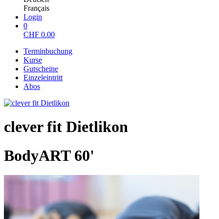
Français
Login
0
CHF
0.00
Terminbuchung
Kurse
Gutscheine
Einzeleintritt
Abos
clever fit Dietlikon
BodyART 60'