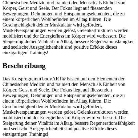
Chinesischen Medizin und trainiert den Mensch als Einheit von
Körper, Geist und Seele. Der Fokus liegt auf fliessenden
Bewegungen, Dehnungen und Entspannungselementen, die zu
einem körperlichen Wohlbefinden im Alltag führen. Die
Geschmeidigkeit deiner Muskulatur wird gefördert,
Muskelverspannungen werden gelöst, Gelenksstrukturen werden
mobilisiert und der Energiefluss im Körper wird verbessert. Die
Steigerung deiner Vitalität im Alltag, bessere Regenerationsfähigkeit
und seelische Ausgeglichenheit sind positive Effekte dieses
einzigartigen Trainings!
Beschreibung
Das Kursprogramm bodyART® basiert auf den Elementen der
Chinesischen Medizin und trainiert den Mensch als Einheit von
Körper, Geist und Seele. Der Fokus liegt auf fliessenden
Bewegungen, Dehnungen und Entspannungselementen, die zu
einem körperlichen Wohlbefinden im Alltag führen. Die
Geschmeidigkeit deiner Muskulatur wird gefördert,
Muskelverspannungen werden gelöst, Gelenksstrukturen werden
mobilisiert und der Energiefluss im Körper wird verbessert. Die
Steigerung deiner Vitalität im Alltag, bessere Regenerationsfähigkeit
und seelische Ausgeglichenheit sind positive Effekte dieses
einzigartigen Trainings!