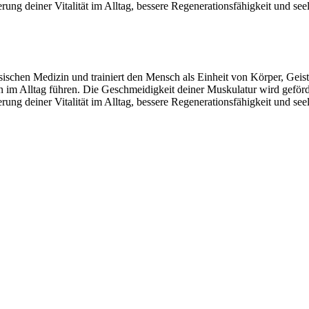
rung deiner Vitalität im Alltag, bessere Regenerationsfähigkeit und seel
chen Medizin und trainiert den Mensch als Einheit von Körper, Geist
 im Alltag führen. Die Geschmeidigkeit deiner Muskulatur wird geför
rung deiner Vitalität im Alltag, bessere Regenerationsfähigkeit und seel