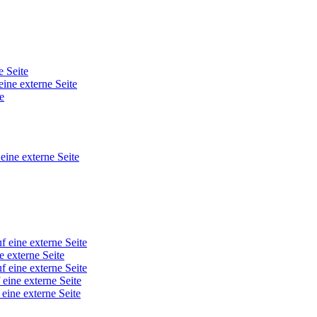
e Seite
eine externe Seite
e
 eine externe Seite
f eine externe Seite
e externe Seite
f eine externe Seite
 eine externe Seite
 eine externe Seite