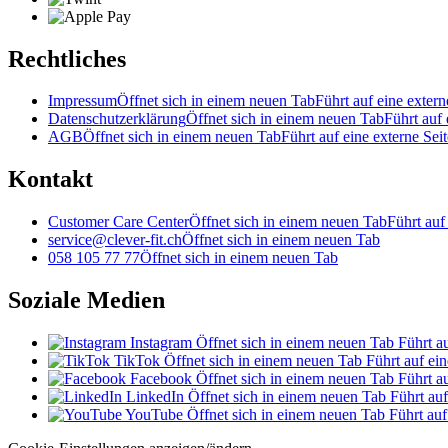
Rechtliches
Impressum
Öffnet sich in einem neuen Tab
Führt auf eine extern
Datenschutzerklärung
Öffnet sich in einem neuen Tab
Führt auf 
AGB
Öffnet sich in einem neuen Tab
Führt auf eine externe Seit
Kontakt
Customer Care Center
Öffnet sich in einem neuen Tab
Führt auf
service@clever-fit.ch
Öffnet sich in einem neuen Tab
058 105 77 77
Öffnet sich in einem neuen Tab
Soziale Medien
Instagram
Öffnet sich in einem neuen Tab
Führt au
TikTok
Öffnet sich in einem neuen Tab
Führt auf ein
Facebook
Öffnet sich in einem neuen Tab
Führt au
LinkedIn
Öffnet sich in einem neuen Tab
Führt auf
YouTube
Öffnet sich in einem neuen Tab
Führt auf