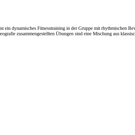
c ist ein dynamisches Fitnesstraining in der Gruppe mit rhythmischen
reografie zusammengestellten Übungen sind eine Mischung aus klassis