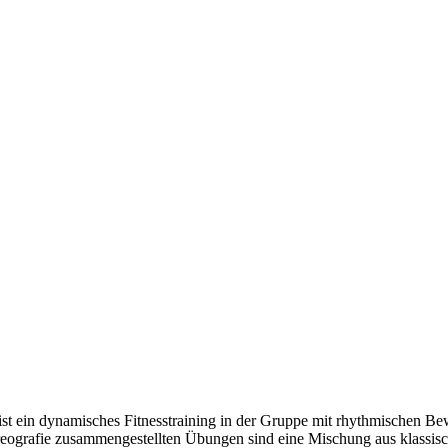
c ist ein dynamisches Fitnesstraining in der Gruppe mit rhythmischen
reografie zusammengestellten Übungen sind eine Mischung aus klassis