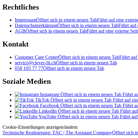
Rechtliches
Impressum
Öffnet sich in einem neuen Tab
Führt auf eine extern
Datenschutzerklärung
Öffnet sich in einem neuen Tab
Führt auf 
AGB
Öffnet sich in einem neuen Tab
Führt auf eine externe Seit
Kontakt
Customer Care Center
Öffnet sich in einem neuen Tab
Führt auf
service@clever-fit.ch
Öffnet sich in einem neuen Tab
058 105 77 77
Öffnet sich in einem neuen Tab
Soziale Medien
Instagram
Öffnet sich in einem neuen Tab
Führt au
TikTok
Öffnet sich in einem neuen Tab
Führt auf ein
Facebook
Öffnet sich in einem neuen Tab
Führt au
LinkedIn
Öffnet sich in einem neuen Tab
Führt auf
YouTube
Öffnet sich in einem neuen Tab
Führt auf
Cookie-Einstellungen anzeigen/ändern
Technische Realisierung: TAC | The Assistant Company
Öffnet sich 