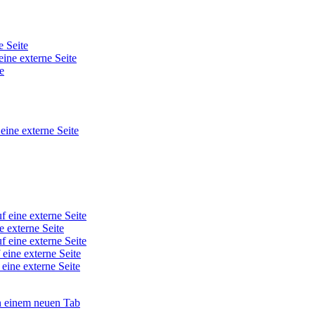
e Seite
eine externe Seite
e
 eine externe Seite
f eine externe Seite
e externe Seite
f eine externe Seite
 eine externe Seite
 eine externe Seite
in einem neuen Tab