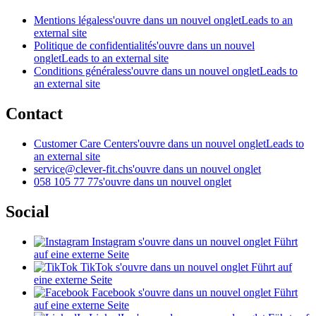
Mentions légales
s'ouvre dans un nouvel onglet
Leads to an
external site
Politique de confidentialité
s'ouvre dans un nouvel
onglet
Leads to an external site
Conditions générales
s'ouvre dans un nouvel onglet
Leads to
an external site
Contact
Customer Care Center
s'ouvre dans un nouvel onglet
Leads to
an external site
service@clever-fit.ch
s'ouvre dans un nouvel onglet
058 105 77 77
s'ouvre dans un nouvel onglet
Social
Instagram
s'ouvre dans un nouvel onglet
Führt
auf eine externe Seite
TikTok
s'ouvre dans un nouvel onglet
Führt auf
eine externe Seite
Facebook
s'ouvre dans un nouvel onglet
Führt
auf eine externe Seite