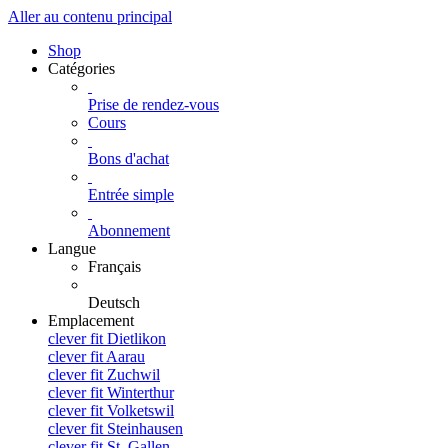
Aller au contenu principal
Shop
Catégories
Prise de rendez-vous
Cours
Bons d'achat
Entrée simple
Abonnement
Langue
Français
Deutsch
Emplacement
clever fit Dietlikon
clever fit Aarau
clever fit Zuchwil
clever fit Winterthur
clever fit Volketswil
clever fit Steinhausen
clever fit St. Gallen