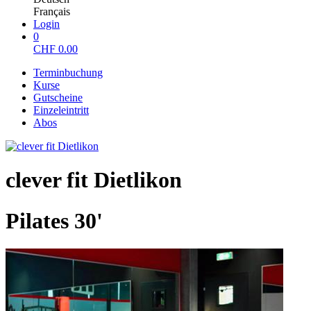
Français
Login
0
CHF
0.00
Terminbuchung
Kurse
Gutscheine
Einzeleintritt
Abos
clever fit Dietlikon
Pilates 30'