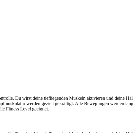
erkontrolle. Du wirst deine tiefliegenden Muskeln aktivieren und deine 
fmuskulatur werden gezielt gekräftigt. Alle Bewegungen werden lang
lle Fitness Level geeignet.