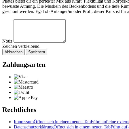
Pilates bietet dir ein perfekter Mix aus Kraft, Flexibilität und Körp
bewusste Atmung. Die Muskeln des Beckenbodens und die tiefe Rump
geschont werden. Egal ob Anfänger/in oder Profi, dieser Kurs ist für a
Notiz
Zeichen verbleibend
Abbrechen
Speichern
Zahlungsarten
Rechtliches
Impressum
Öffnet sich in einem neuen Tab
Führt auf eine extern
Datenschutzerklärung
Öffnet sich in einem neuen Tab
Führt auf 