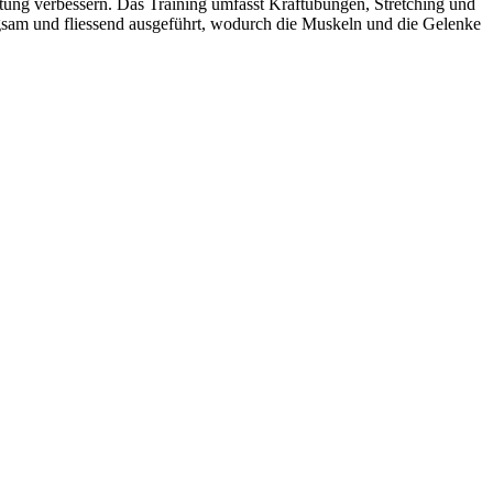
Haltung verbessern. Das Training umfasst Kraftübungen, Stretching und
sam und fliessend ausgeführt, wodurch die Muskeln und die Gelenke