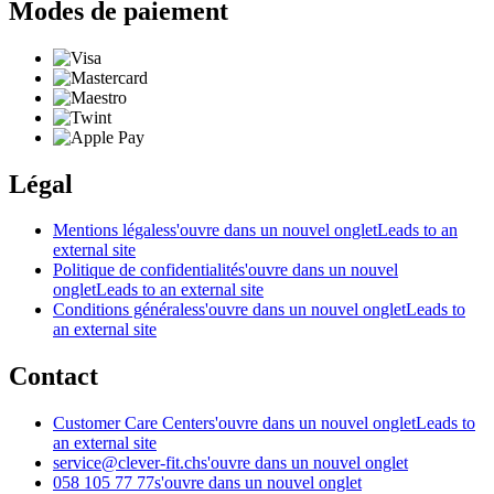
Modes de paiement
Légal
Mentions légales
s'ouvre dans un nouvel onglet
Leads to an
external site
Politique de confidentialité
s'ouvre dans un nouvel
onglet
Leads to an external site
Conditions générales
s'ouvre dans un nouvel onglet
Leads to
an external site
Contact
Customer Care Center
s'ouvre dans un nouvel onglet
Leads to
an external site
service@clever-fit.ch
s'ouvre dans un nouvel onglet
058 105 77 77
s'ouvre dans un nouvel onglet