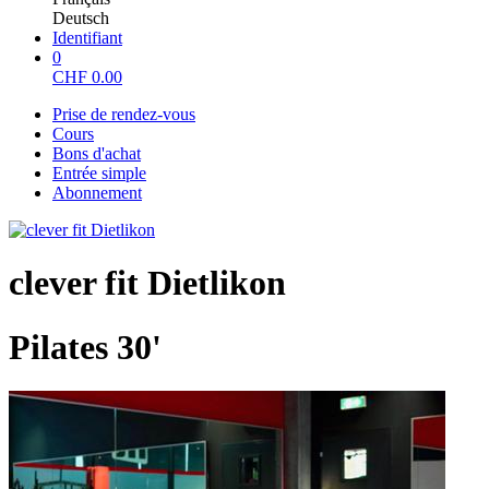
Deutsch
Identifiant
0
CHF
0.00
Prise de rendez-vous
Cours
Bons d'achat
Entrée simple
Abonnement
clever fit Dietlikon
Pilates 30'