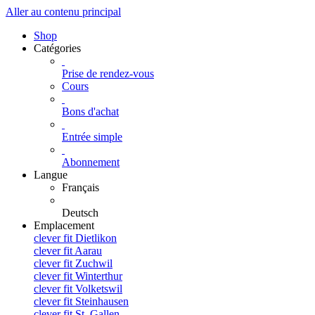
Aller au contenu principal
Shop
Catégories
Prise de rendez-vous
Cours
Bons d'achat
Entrée simple
Abonnement
Langue
Français
Deutsch
Emplacement
clever fit Dietlikon
clever fit Aarau
clever fit Zuchwil
clever fit Winterthur
clever fit Volketswil
clever fit Steinhausen
clever fit St. Gallen