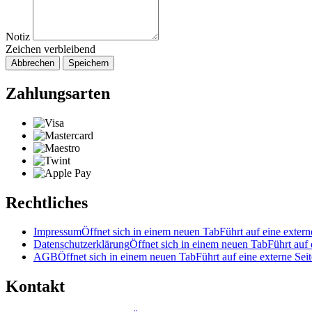
Notiz
Zeichen verbleibend
Abbrechen
Speichern
Zahlungsarten
Rechtliches
Impressum
Öffnet sich in einem neuen Tab
Führt auf eine extern
Datenschutzerklärung
Öffnet sich in einem neuen Tab
Führt auf 
AGB
Öffnet sich in einem neuen Tab
Führt auf eine externe Seit
Kontakt