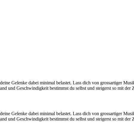
eine Gelenke dabei minimal belastet. Lass dich von grossartiger Musik
nd und Geschwindigkeit bestimmst du selbst und steigerst so mit der Zei
eine Gelenke dabei minimal belastet. Lass dich von grossartiger Musik
nd und Geschwindigkeit bestimmst du selbst und steigerst so mit der Zei