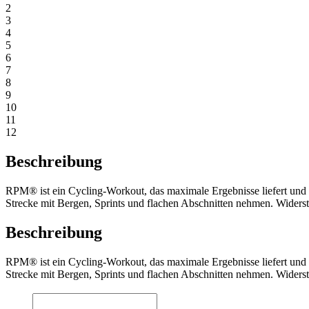
2
3
4
5
6
7
8
9
10
11
12
Beschreibung
RPM® ist ein Cycling-Workout, das maximale Ergebnisse liefert und d
Strecke mit Bergen, Sprints und flachen Abschnitten nehmen. Widersta
Beschreibung
RPM® ist ein Cycling-Workout, das maximale Ergebnisse liefert und d
Strecke mit Bergen, Sprints und flachen Abschnitten nehmen. Widersta