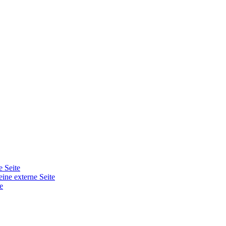
e Seite
eine externe Seite
e