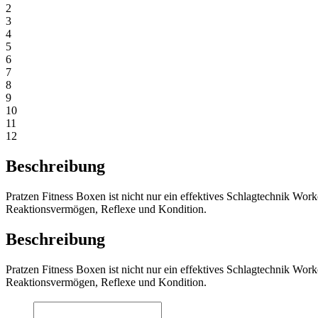
2
3
4
5
6
7
8
9
10
11
12
Beschreibung
Pratzen Fitness Boxen ist nicht nur ein effektives Schlagtechnik Wor
Reaktionsvermögen, Reflexe und Kondition.
Beschreibung
Pratzen Fitness Boxen ist nicht nur ein effektives Schlagtechnik Wor
Reaktionsvermögen, Reflexe und Kondition.