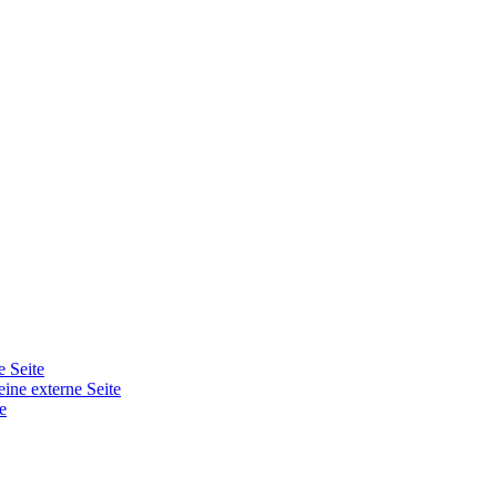
e Seite
eine externe Seite
e