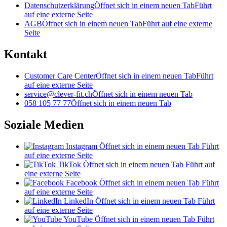
Datenschutzerklärung
Öffnet sich in einem neuen Tab
Führt
auf eine externe Seite
AGB
Öffnet sich in einem neuen Tab
Führt auf eine externe
Seite
Kontakt
Customer Care Center
Öffnet sich in einem neuen Tab
Führt
auf eine externe Seite
service@clever-fit.ch
Öffnet sich in einem neuen Tab
058 105 77 77
Öffnet sich in einem neuen Tab
Soziale Medien
Instagram
Öffnet sich in einem neuen Tab
Führt
auf eine externe Seite
TikTok
Öffnet sich in einem neuen Tab
Führt auf
eine externe Seite
Facebook
Öffnet sich in einem neuen Tab
Führt
auf eine externe Seite
LinkedIn
Öffnet sich in einem neuen Tab
Führt
auf eine externe Seite
YouTube
Öffnet sich in einem neuen Tab
Führt