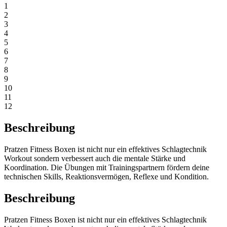
1
2
3
4
5
6
7
8
9
10
11
12
Beschreibung
Pratzen Fitness Boxen ist nicht nur ein effektives Schlagtechnik
Workout sondern verbessert auch die mentale Stärke und
Koordination. Die Übungen mit Trainingspartnern fördern deine
technischen Skills, Reaktionsvermögen, Reflexe und Kondition.
Beschreibung
Pratzen Fitness Boxen ist nicht nur ein effektives Schlagtechnik