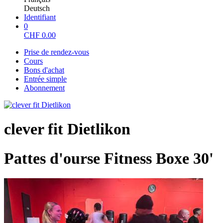
Deutsch
Identifiant
0
CHF
0.00
Prise de rendez-vous
Cours
Bons d'achat
Entrée simple
Abonnement
clever fit Dietlikon
Pattes d'ourse Fitness Boxe 30'