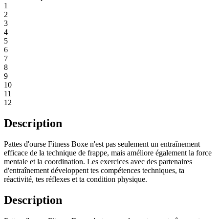
1
2
3
4
5
6
7
8
9
10
11
12
Description
Pattes d'ourse Fitness Boxe n'est pas seulement un entraînement
efficace de la technique de frappe, mais améliore également la force
mentale et la coordination. Les exercices avec des partenaires
d'entraînement développent tes compétences techniques, ta
réactivité, tes réflexes et ta condition physique.
Description