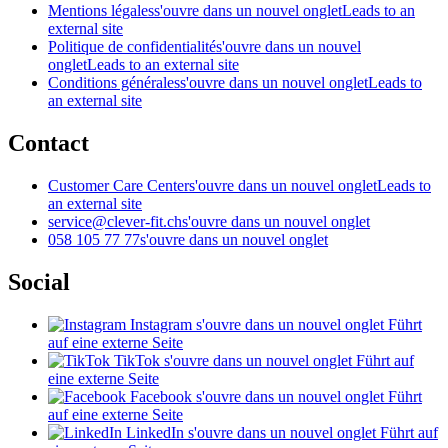
Mentions légales
s'ouvre dans un nouvel onglet
Leads to an
external site
Politique de confidentialité
s'ouvre dans un nouvel
onglet
Leads to an external site
Conditions générales
s'ouvre dans un nouvel onglet
Leads to
an external site
Contact
Customer Care Center
s'ouvre dans un nouvel onglet
Leads to
an external site
service@clever-fit.ch
s'ouvre dans un nouvel onglet
058 105 77 77
s'ouvre dans un nouvel onglet
Social
Instagram
s'ouvre dans un nouvel onglet
Führt
auf eine externe Seite
TikTok
s'ouvre dans un nouvel onglet
Führt auf
eine externe Seite
Facebook
s'ouvre dans un nouvel onglet
Führt
auf eine externe Seite
LinkedIn
s'ouvre dans un nouvel onglet
Führt auf