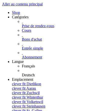
Aller au contenu principal
Shop
Catégories
Prise de rendez-vous
Cours
Bons d'achat
Entrée simple
Abonnement
Langue
Français
Deutsch
Emplacement
clever fit Dietlikon
clever fit Aarau
clever fit Zuchwil
clever fit Winterthur
clever fit Volketswil
clever fit Steinhausen
clever fit St. Gallen