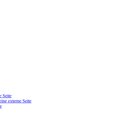
e Seite
eine externe Seite
e