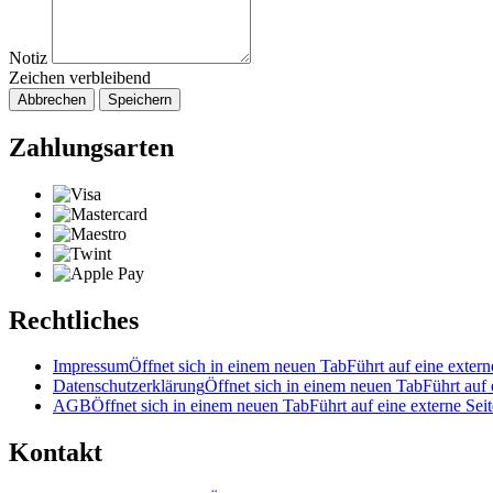
Notiz
Zeichen verbleibend
Abbrechen
Speichern
Zahlungsarten
Rechtliches
Impressum
Öffnet sich in einem neuen Tab
Führt auf eine extern
Datenschutzerklärung
Öffnet sich in einem neuen Tab
Führt auf 
AGB
Öffnet sich in einem neuen Tab
Führt auf eine externe Seit
Kontakt