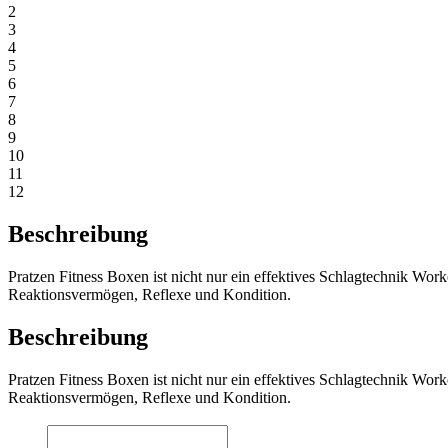
2
3
4
5
6
7
8
9
10
11
12
Beschreibung
Pratzen Fitness Boxen ist nicht nur ein effektives Schlagtechnik Wor
Reaktionsvermögen, Reflexe und Kondition.
Beschreibung
Pratzen Fitness Boxen ist nicht nur ein effektives Schlagtechnik Wor
Reaktionsvermögen, Reflexe und Kondition.