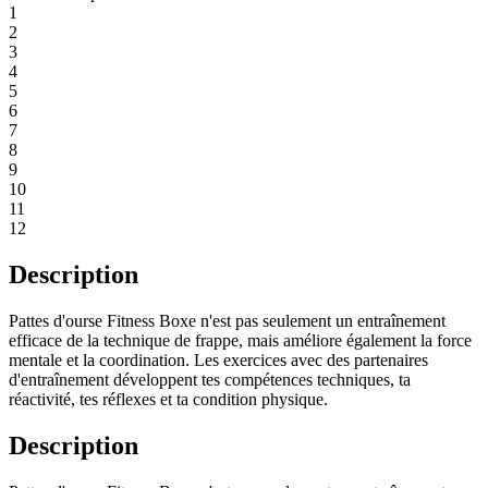
1
2
3
4
5
6
7
8
9
10
11
12
Description
Pattes d'ourse Fitness Boxe n'est pas seulement un entraînement
efficace de la technique de frappe, mais améliore également la force
mentale et la coordination. Les exercices avec des partenaires
d'entraînement développent tes compétences techniques, ta
réactivité, tes réflexes et ta condition physique.
Description