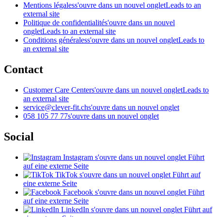
Mentions légales
s'ouvre dans un nouvel onglet
Leads to an
external site
Politique de confidentialité
s'ouvre dans un nouvel
onglet
Leads to an external site
Conditions générales
s'ouvre dans un nouvel onglet
Leads to
an external site
Contact
Customer Care Center
s'ouvre dans un nouvel onglet
Leads to
an external site
service@clever-fit.ch
s'ouvre dans un nouvel onglet
058 105 77 77
s'ouvre dans un nouvel onglet
Social
Instagram
s'ouvre dans un nouvel onglet
Führt
auf eine externe Seite
TikTok
s'ouvre dans un nouvel onglet
Führt auf
eine externe Seite
Facebook
s'ouvre dans un nouvel onglet
Führt
auf eine externe Seite
LinkedIn
s'ouvre dans un nouvel onglet
Führt auf