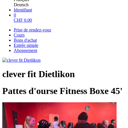
Deutsch
Identifiant
0
CHF
0.00
Prise de rendez-vous
Cours
Bons d'achat
Entrée simple
Abonnement
clever fit Dietlikon
Pattes d'ourse Fitness Boxe 45'