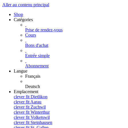
Aller au contenu principal
Shop
Catégories
Prise de rendez-vous
Cours
Bons d'achat
Entrée simple
Abonnement
Langue
Français
Deutsch
Emplacement
clever fit Dietlikon
clever fit Aarau
clever fit Zuchwil
clever fit Winterthur
clever fit Volketswil
clever fit Steinhausen
clever fit St. Gallen