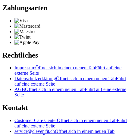
Zahlungsarten
Rechtliches
Impressum
Öffnet sich in einem neuen Tab
Führt auf eine
externe Seite
Datenschutzerklärung
Öffnet sich in einem neuen Tab
Führt
auf eine externe Seite
AGB
Öffnet sich in einem neuen Tab
Führt auf eine externe
Seite
Kontakt
Customer Care Center
Öffnet sich in einem neuen Tab
Führt
auf eine externe Seite
service@clever-fit.ch
Öffnet sich in einem neuen Tab