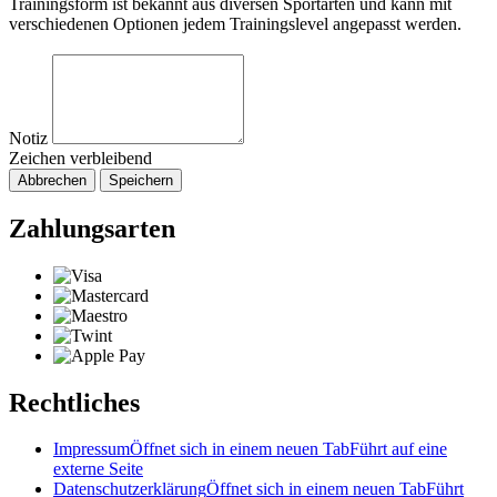
Trainingsform ist bekannt aus diversen Sportarten und kann mit
verschiedenen Optionen jedem Trainingslevel angepasst werden.
Notiz
Zeichen verbleibend
Abbrechen
Speichern
Zahlungsarten
Rechtliches
Impressum
Öffnet sich in einem neuen Tab
Führt auf eine
externe Seite
Datenschutzerklärung
Öffnet sich in einem neuen Tab
Führt