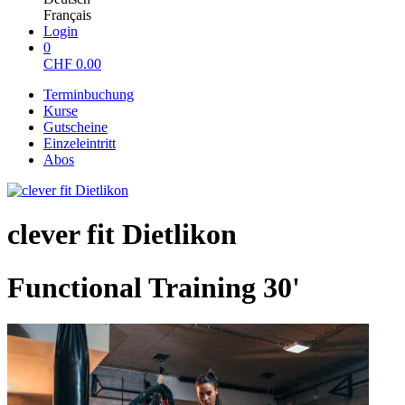
Français
Login
0
CHF
0.00
Terminbuchung
Kurse
Gutscheine
Einzeleintritt
Abos
clever fit Dietlikon
Functional Training 30'