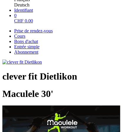
Deutsch
Identifiant
0
CHF
0.00
Prise de rendez-vous
Cours
Bons d'achat
Entrée simple
Abonnement
clever fit Dietlikon
Maculele 30'