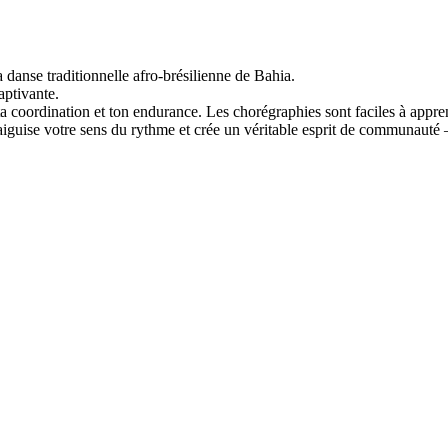
danse traditionnelle afro-brésilienne de Bahia.
aptivante.
ta coordination et ton endurance. Les chorégraphies sont faciles à appren
guise votre sens du rythme et crée un véritable esprit de communauté – 