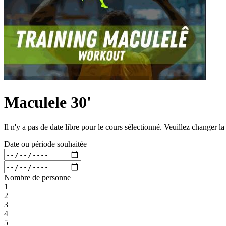
Maculele 30'
Il n'y a pas de date libre pour le cours sélectionné. Veuillez changer l
Date ou période souhaitée
Nombre de personne
1
2
3
4
5