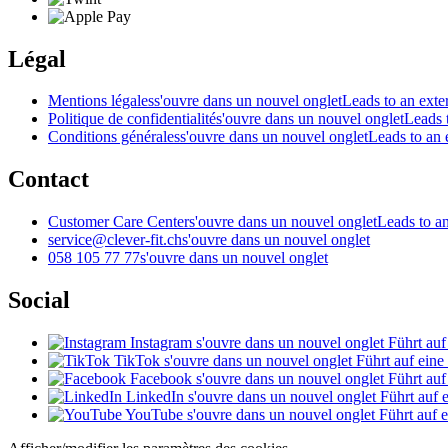
Légal
Mentions légales
s'ouvre dans un nouvel onglet
Leads to an exter
Politique de confidentialité
s'ouvre dans un nouvel onglet
Leads t
Conditions générales
s'ouvre dans un nouvel onglet
Leads to an e
Contact
Customer Care Center
s'ouvre dans un nouvel onglet
Leads to an
service@clever-fit.ch
s'ouvre dans un nouvel onglet
058 105 77 77
s'ouvre dans un nouvel onglet
Social
Instagram
s'ouvre dans un nouvel onglet
Führt auf
TikTok
s'ouvre dans un nouvel onglet
Führt auf eine
Facebook
s'ouvre dans un nouvel onglet
Führt auf
LinkedIn
s'ouvre dans un nouvel onglet
Führt auf e
YouTube
s'ouvre dans un nouvel onglet
Führt auf e