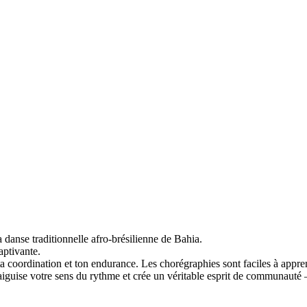
danse traditionnelle afro-brésilienne de Bahia.
aptivante.
ta coordination et ton endurance. Les chorégraphies sont faciles à appren
guise votre sens du rythme et crée un véritable esprit de communauté – 