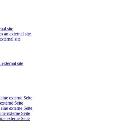
nal site
o an external site
xternal site
 external site
 eine externe Seite
 externe Seite
 eine externe Seite
ine externe Seite
ine externe Seite