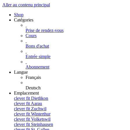
Aller au contenu principal
Shop
Catégories
Prise de rendez-vous
Cours
Bons d'achat
Entrée simple
Abonnement
Langue
Français
Deutsch
Emplacement
clever fit Dietlikon
clever fit Aarau
clever fit Zuchwil
clever fit Winterthur
clever fit Volketswil
clever fit Steinhausen
clever fit St. Gallen