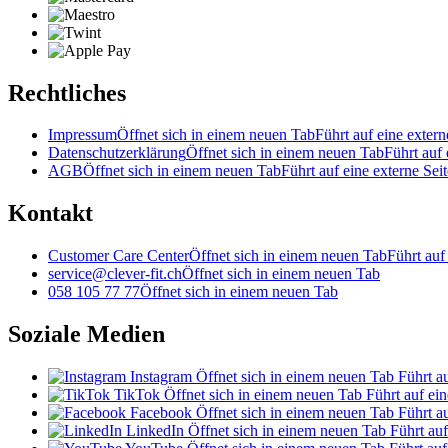
Rechtliches
Impressum
Öffnet sich in einem neuen Tab
Führt auf eine extern
Datenschutzerklärung
Öffnet sich in einem neuen Tab
Führt auf 
AGB
Öffnet sich in einem neuen Tab
Führt auf eine externe Seit
Kontakt
Customer Care Center
Öffnet sich in einem neuen Tab
Führt auf
service@clever-fit.ch
Öffnet sich in einem neuen Tab
058 105 77 77
Öffnet sich in einem neuen Tab
Soziale Medien
Instagram
Öffnet sich in einem neuen Tab
Führt au
TikTok
Öffnet sich in einem neuen Tab
Führt auf ein
Facebook
Öffnet sich in einem neuen Tab
Führt au
LinkedIn
Öffnet sich in einem neuen Tab
Führt auf