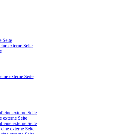
e Seite
eine externe Seite
e
 eine externe Seite
f eine externe Seite
e externe Seite
f eine externe Seite
 eine externe Seite