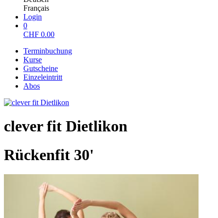
Français
Login
0
CHF
0.00
Terminbuchung
Kurse
Gutscheine
Einzeleintritt
Abos
clever fit Dietlikon
Rückenfit 30'