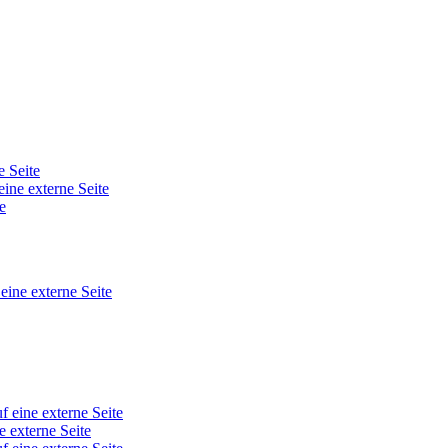
e Seite
eine externe Seite
e
 eine externe Seite
f eine externe Seite
e externe Seite