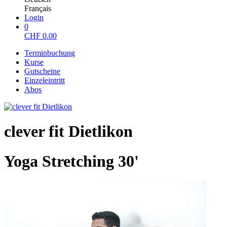
Français
Login
0
CHF
0.00
Terminbuchung
Kurse
Gutscheine
Einzeleintritt
Abos
clever fit Dietlikon
Yoga Stretching 30'