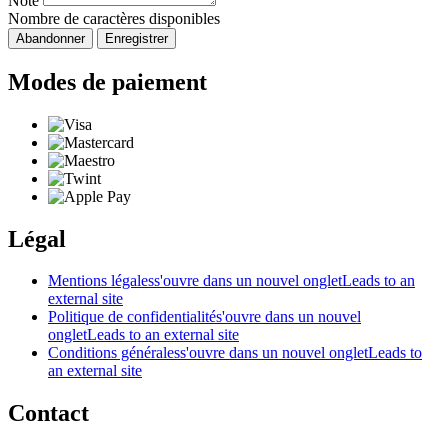
Note
Nombre de caractères disponibles
Abandonner
Enregistrer
Modes de paiement
Légal
Mentions légales
s'ouvre dans un nouvel onglet
Leads to an
external site
Politique de confidentialité
s'ouvre dans un nouvel
onglet
Leads to an external site
Conditions générales
s'ouvre dans un nouvel onglet
Leads to
an external site
Contact