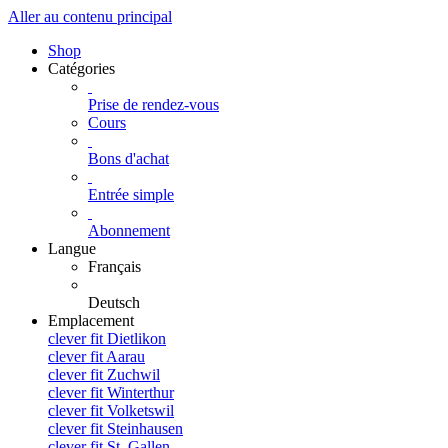
Aller au contenu principal
Shop
Catégories
Prise de rendez-vous
Cours
Bons d'achat
Entrée simple
Abonnement
Langue
Français
Deutsch
Emplacement
clever fit Dietlikon
clever fit Aarau
clever fit Zuchwil
clever fit Winterthur
clever fit Volketswil
clever fit Steinhausen
clever fit St. Gallen