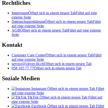
Rechtliches
Impressum
Öffnet sich in einem neuen Tab
Führt auf eine
externe Seite
Datenschutzerklärung
Öffnet sich in einem neuen Tab
Führt
auf eine externe Seite
AGB
Öffnet sich in einem neuen Tab
Führt auf eine externe
Seite
Kontakt
Customer Care Center
Öffnet sich in einem neuen Tab
Führt
auf eine externe Seite
service@clever-fit.ch
Öffnet sich in einem neuen Tab
058 105 77 77
Öffnet sich in einem neuen Tab
Soziale Medien
Instagram
Öffnet sich in einem neuen Tab
Führt
auf eine externe Seite
TikTok
Öffnet sich in einem neuen Tab
Führt auf
eine externe Seite
Facebook
Öffnet sich in einem neuen Tab
Führt