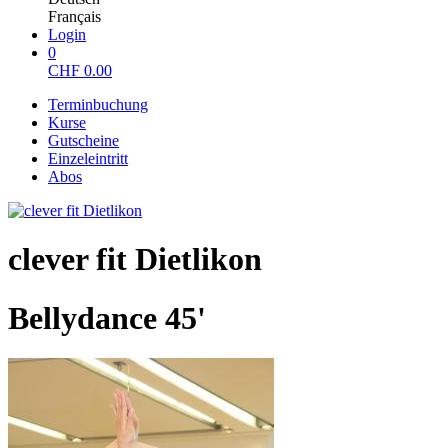
Français
Login
0
CHF
0.00
Terminbuchung
Kurse
Gutscheine
Einzeleintritt
Abos
clever fit Dietlikon
Bellydance 45'