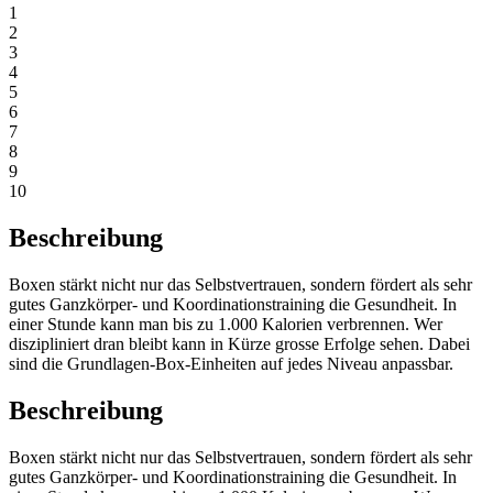
1
2
3
4
5
6
7
8
9
10
Beschreibung
Boxen stärkt nicht nur das Selbstvertrauen, sondern fördert als sehr
gutes Ganzkörper- und Koordinationstraining die Gesundheit. In
einer Stunde kann man bis zu 1.000 Kalorien verbrennen. Wer
diszipliniert dran bleibt kann in Kürze grosse Erfolge sehen. Dabei
sind die Grundlagen-Box-Einheiten auf jedes Niveau anpassbar.
Beschreibung
Boxen stärkt nicht nur das Selbstvertrauen, sondern fördert als sehr
gutes Ganzkörper- und Koordinationstraining die Gesundheit. In