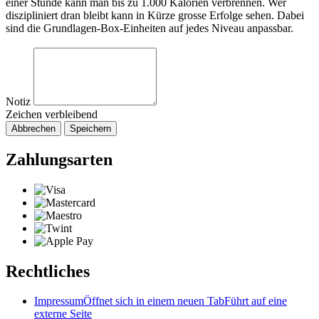
einer Stunde kann man bis zu 1.000 Kalorien verbrennen. Wer
diszipliniert dran bleibt kann in Kürze grosse Erfolge sehen. Dabei
sind die Grundlagen-Box-Einheiten auf jedes Niveau anpassbar.
Notiz
Zeichen verbleibend
Abbrechen
Speichern
Zahlungsarten
Rechtliches
Impressum
Öffnet sich in einem neuen Tab
Führt auf eine
externe Seite