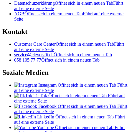
Datenschutzerklärung
Öffnet sich in einem neuen Tab
Führt
auf eine externe Seite
AGB
Öffnet sich in einem neuen Tab
Führt auf eine externe
Seite
Kontakt
Customer Care Center
Öffnet sich in einem neuen Tab
Führt
auf eine externe Seite
service@clever-fit.ch
Öffnet sich in einem neuen Tab
058 105 77 77
Öffnet sich in einem neuen Tab
Soziale Medien
Instagram
Öffnet sich in einem neuen Tab
Führt
auf eine externe Seite
TikTok
Öffnet sich in einem neuen Tab
Führt auf
eine externe Seite
Facebook
Öffnet sich in einem neuen Tab
Führt
auf eine externe Seite
LinkedIn
Öffnet sich in einem neuen Tab
Führt
auf eine externe Seite
YouTube
Öffnet sich in einem neuen Tab
Führt