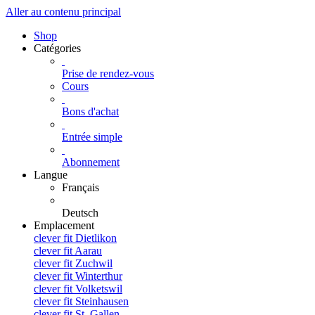
Aller au contenu principal
Shop
Catégories
Prise de rendez-vous
Cours
Bons d'achat
Entrée simple
Abonnement
Langue
Français
Deutsch
Emplacement
clever fit Dietlikon
clever fit Aarau
clever fit Zuchwil
clever fit Winterthur
clever fit Volketswil
clever fit Steinhausen
clever fit St. Gallen