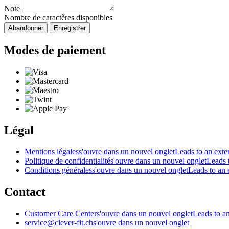
Note
Nombre de caractères disponibles
Abandonner
Enregistrer
Modes de paiement
Légal
Mentions légales
s'ouvre dans un nouvel onglet
Leads to an exter
Politique de confidentialité
s'ouvre dans un nouvel onglet
Leads t
Conditions générales
s'ouvre dans un nouvel onglet
Leads to an e
Contact
Customer Care Center
s'ouvre dans un nouvel onglet
Leads to an
service@clever-fit.ch
s'ouvre dans un nouvel onglet