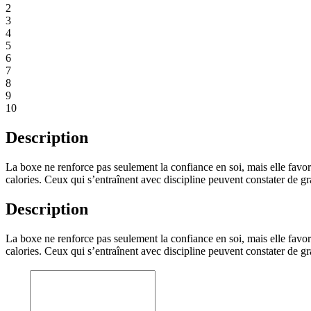
2
3
4
5
6
7
8
9
10
Description
La boxe ne renforce pas seulement la confiance en soi, mais elle favor
calories. Ceux qui s’entraînent avec discipline peuvent constater de 
Description
La boxe ne renforce pas seulement la confiance en soi, mais elle favor
calories. Ceux qui s’entraînent avec discipline peuvent constater de 