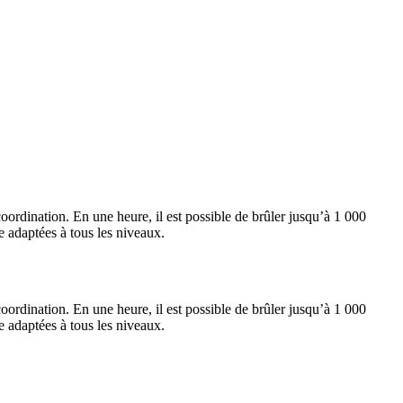
oordination. En une heure, il est possible de brûler jusqu’à 1 000
e adaptées à tous les niveaux.
oordination. En une heure, il est possible de brûler jusqu’à 1 000
e adaptées à tous les niveaux.