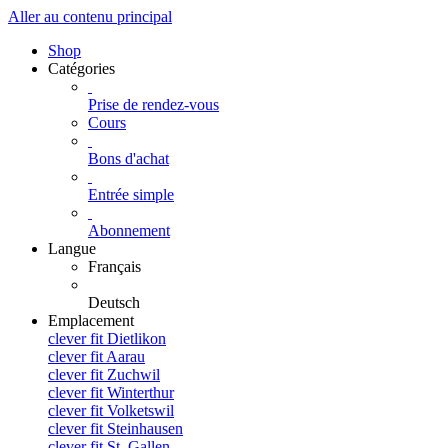
Aller au contenu principal
Shop
Catégories
Prise de rendez-vous
Cours
Bons d'achat
Entrée simple
Abonnement
Langue
Français
Deutsch
Emplacement
clever fit Dietlikon
clever fit Aarau
clever fit Zuchwil
clever fit Winterthur
clever fit Volketswil
clever fit Steinhausen
clever fit St. Gallen