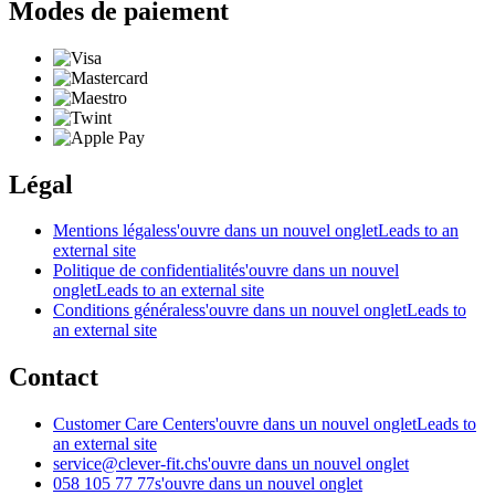
Modes de paiement
Légal
Mentions légales
s'ouvre dans un nouvel onglet
Leads to an
external site
Politique de confidentialité
s'ouvre dans un nouvel
onglet
Leads to an external site
Conditions générales
s'ouvre dans un nouvel onglet
Leads to
an external site
Contact
Customer Care Center
s'ouvre dans un nouvel onglet
Leads to
an external site
service@clever-fit.ch
s'ouvre dans un nouvel onglet
058 105 77 77
s'ouvre dans un nouvel onglet