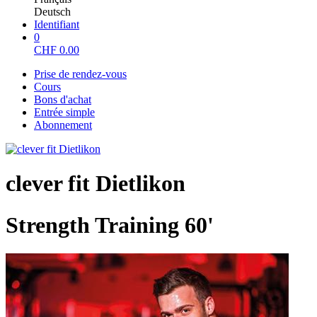
Deutsch
Identifiant
0
CHF
0.00
Prise de rendez-vous
Cours
Bons d'achat
Entrée simple
Abonnement
clever fit Dietlikon
Strength Training 60'