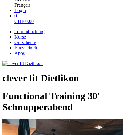
Français
Login
0
CHF
0.00
Terminbuchung
Kurse
Gutscheine
Einzeleintritt
Abos
clever fit Dietlikon
Functional Training 30'
Schnupperabend