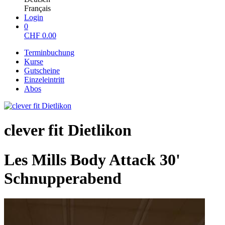
Français
Login
0
CHF
0.00
Terminbuchung
Kurse
Gutscheine
Einzeleintritt
Abos
clever fit Dietlikon
Les Mills Body Attack 30'
Schnupperabend