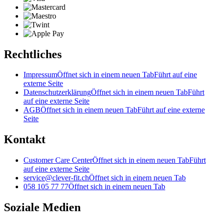
Rechtliches
Impressum
Öffnet sich in einem neuen Tab
Führt auf eine
externe Seite
Datenschutzerklärung
Öffnet sich in einem neuen Tab
Führt
auf eine externe Seite
AGB
Öffnet sich in einem neuen Tab
Führt auf eine externe
Seite
Kontakt
Customer Care Center
Öffnet sich in einem neuen Tab
Führt
auf eine externe Seite
service@clever-fit.ch
Öffnet sich in einem neuen Tab
058 105 77 77
Öffnet sich in einem neuen Tab
Soziale Medien