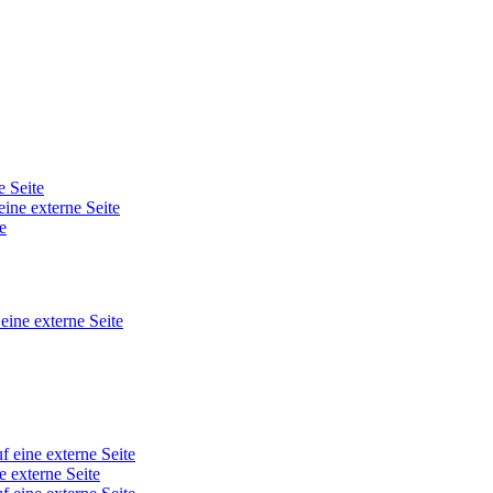
e Seite
eine externe Seite
e
 eine externe Seite
f eine externe Seite
e externe Seite