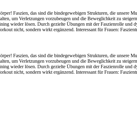
Körper! Faszien, das sind die bindegewebigen Strukturen, die unsere M
zu halten, um Verletzungen vorzubeugen und die Beweglichkeit zu steig
aining wieder lösen. Durch gezielte Übungen mit der Faszienrolle un
Workout nicht, sondern wirkt ergänzend. Interessant für Frauen: Faszien
Körper! Faszien, das sind die bindegewebigen Strukturen, die unsere M
zu halten, um Verletzungen vorzubeugen und die Beweglichkeit zu steig
aining wieder lösen. Durch gezielte Übungen mit der Faszienrolle un
Workout nicht, sondern wirkt ergänzend. Interessant für Frauen: Faszien