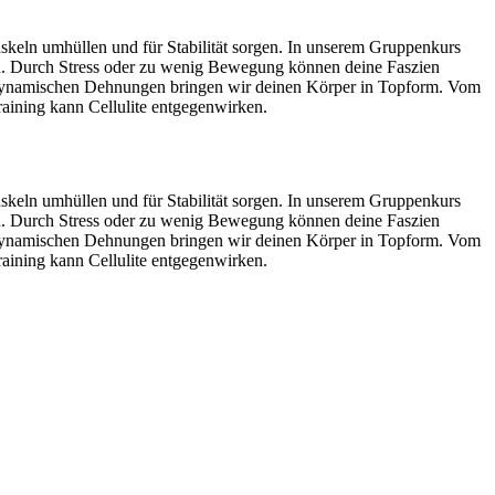
uskeln umhüllen und für Stabilität sorgen. In unserem Gruppenkurs
ern. Durch Stress oder zu wenig Bewegung können deine Faszien
d dynamischen Dehnungen bringen wir deinen Körper in Topform. Vom
training kann Cellulite entgegenwirken.
uskeln umhüllen und für Stabilität sorgen. In unserem Gruppenkurs
ern. Durch Stress oder zu wenig Bewegung können deine Faszien
d dynamischen Dehnungen bringen wir deinen Körper in Topform. Vom
training kann Cellulite entgegenwirken.