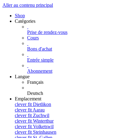
Aller au contenu principal
Shop
Catégories
Prise de rendez-vous
Cours
Bons d'achat
Entrée simple
Abonnement
Langue
Français
Deutsch
Emplacement
clever fit Dietlikon
clever fit Aarau
clever fit Zuchwil
clever fit Winterthur
clever fit Volketswil
clever fit Steinhausen
clever fit St. Gallen