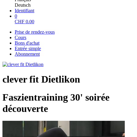
Deutsch
Identifiant
0
CHF
0.00
Prise de rendez-vous
Cours
Bons d'achat
Entrée simple
Abonnement
clever fit Dietlikon
Faszientraining 30' soirée
découverte