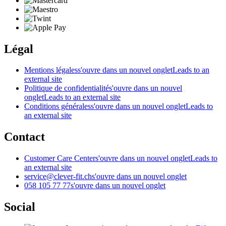
Légal
Mentions légales
s'ouvre dans un nouvel onglet
Leads to an
external site
Politique de confidentialité
s'ouvre dans un nouvel
onglet
Leads to an external site
Conditions générales
s'ouvre dans un nouvel onglet
Leads to
an external site
Contact
Customer Care Center
s'ouvre dans un nouvel onglet
Leads to
an external site
service@clever-fit.ch
s'ouvre dans un nouvel onglet
058 105 77 77
s'ouvre dans un nouvel onglet
Social