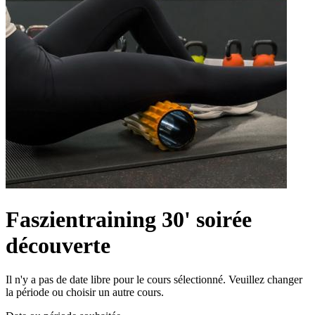
Faszientraining 30' soirée
découverte
Il n'y a pas de date libre pour le cours sélectionné. Veuillez changer
la période ou choisir un autre cours.