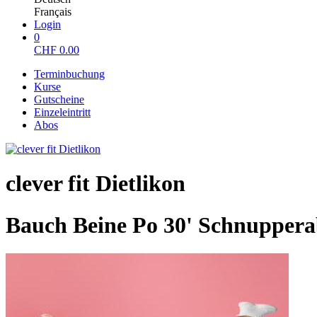
Français
Login
0
CHF
0.00
Terminbuchung
Kurse
Gutscheine
Einzeleintritt
Abos
clever fit Dietlikon
Bauch Beine Po 30' Schnupper