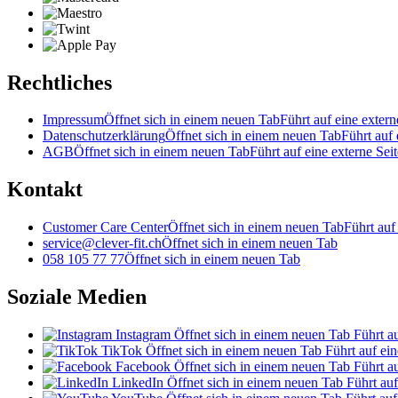
Rechtliches
Impressum
Öffnet sich in einem neuen Tab
Führt auf eine extern
Datenschutzerklärung
Öffnet sich in einem neuen Tab
Führt auf 
AGB
Öffnet sich in einem neuen Tab
Führt auf eine externe Seit
Kontakt
Customer Care Center
Öffnet sich in einem neuen Tab
Führt auf
service@clever-fit.ch
Öffnet sich in einem neuen Tab
058 105 77 77
Öffnet sich in einem neuen Tab
Soziale Medien
Instagram
Öffnet sich in einem neuen Tab
Führt au
TikTok
Öffnet sich in einem neuen Tab
Führt auf ein
Facebook
Öffnet sich in einem neuen Tab
Führt au
LinkedIn
Öffnet sich in einem neuen Tab
Führt auf