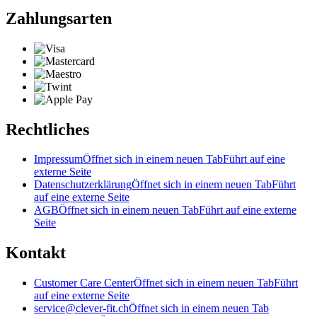
Zahlungsarten
Rechtliches
Impressum
Öffnet sich in einem neuen Tab
Führt auf eine
externe Seite
Datenschutzerklärung
Öffnet sich in einem neuen Tab
Führt
auf eine externe Seite
AGB
Öffnet sich in einem neuen Tab
Führt auf eine externe
Seite
Kontakt
Customer Care Center
Öffnet sich in einem neuen Tab
Führt
auf eine externe Seite
service@clever-fit.ch
Öffnet sich in einem neuen Tab