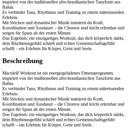
inspiriert von der traditionellen afro-brasilianischen Tanzform aus
Bahia.
Es verbindet Tanz, Rhythmus und Training zu einem mitreissenden
Erlebnis.
Mit Stöcken und dynamischer Musik trainierst du Kraft,
Koordination und Ausdauer – die Choreos sind leicht erlernbar und
sorgen für Spass ab der ersten Minute.
Das Ergebnis: ein einzigartiges Workout, das dich körperlich stärkt,
dein Rhythmusgefühl schärft und echtes Gemeinschaftsgefühl
schafft – ein Erlebnis für Körper, Geist und Seele.
Beschreibung
Maculelê Workout ist ein energiegeladenes Fitnessprogramm,
inspiriert von der traditionellen afro-brasilianischen Tanzform aus
Bahia.
Es verbindet Tanz, Rhythmus und Training zu einem mitreissenden
Erlebnis.
Mit Stöcken und dynamischer Musik trainierst du Kraft,
Koordination und Ausdauer – die Choreos sind leicht erlernbar und
sorgen für Spass ab der ersten Minute.
Das Ergebnis: ein einzigartiges Workout, das dich körperlich stärkt,
dein Rhythmusgefühl schärft und echtes Gemeinschaftsgefühl
schafft – ein Erlebnis für Körper, Geist und Seele.