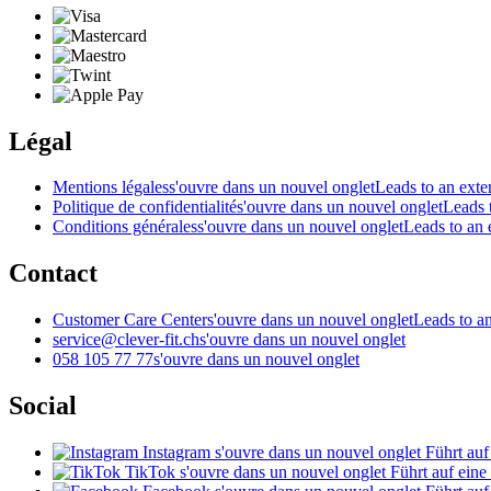
Légal
Mentions légales
s'ouvre dans un nouvel onglet
Leads to an exter
Politique de confidentialité
s'ouvre dans un nouvel onglet
Leads t
Conditions générales
s'ouvre dans un nouvel onglet
Leads to an e
Contact
Customer Care Center
s'ouvre dans un nouvel onglet
Leads to an
service@clever-fit.ch
s'ouvre dans un nouvel onglet
058 105 77 77
s'ouvre dans un nouvel onglet
Social
Instagram
s'ouvre dans un nouvel onglet
Führt auf
TikTok
s'ouvre dans un nouvel onglet
Führt auf eine