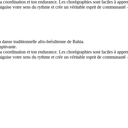
ta coordination et ton endurance. Les chorégraphies sont faciles à appren
guise votre sens du rythme et crée un véritable esprit de communauté – 
danse traditionnelle afro-brésilienne de Bahia.
aptivante.
ta coordination et ton endurance. Les chorégraphies sont faciles à appren
guise votre sens du rythme et crée un véritable esprit de communauté – 