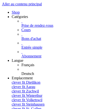
Aller au contenu principal
Shop
Catégories
Prise de rendez-vous
Cours
Bons d'achat
Entrée simple
Abonnement
Langue
Français
Deutsch
Emplacement
clever fit Dietlikon
clever fit Aarau
clever fit Zuchwil
clever fit Winterthur
clever fit Volketswil
clever fit Steinhausen
clever fit St. Gallen