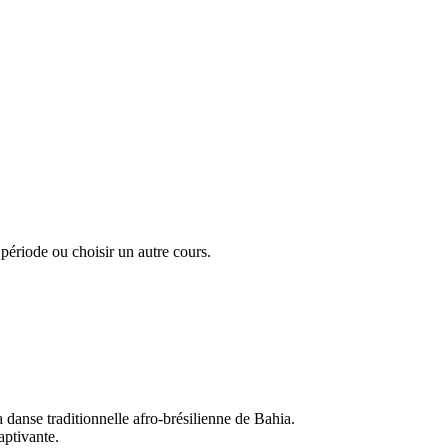
a période ou choisir un autre cours.
danse traditionnelle afro-brésilienne de Bahia.
aptivante.