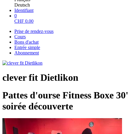
Deutsch
Identifiant
0
CHF
0.00
Prise de rendez-vous
Cours
Bons d'achat
Entrée simple
Abonnement
clever fit Dietlikon
Pattes d'ourse Fitness Boxe 30'
soirée découverte