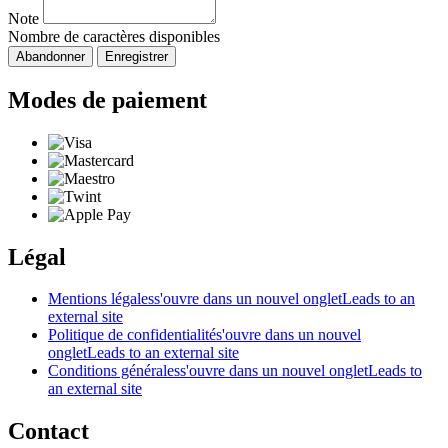
Note
Nombre de caractères disponibles
Abandonner
Enregistrer
Modes de paiement
Légal
Mentions légales
s'ouvre dans un nouvel onglet
Leads to an
external site
Politique de confidentialité
s'ouvre dans un nouvel
onglet
Leads to an external site
Conditions générales
s'ouvre dans un nouvel onglet
Leads to
an external site
Contact