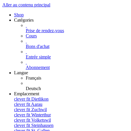
Aller au contenu principal
Shop
Catégories
Prise de rendez-vous
Cours
Bons d'achat
Entrée simple
Abonnement
Langue
Français
Deutsch
Emplacement
clever fit Dietlikon
clever fit Aarau
clever fit Zuchwil
clever fit Winterthur
clever fit Volketswil
clever fit Steinhausen
clever fit St. Gallen