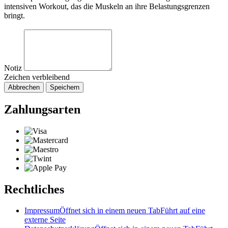
intensiven Workout, das die Muskeln an ihre Belastungsgrenzen
bringt.
Notiz
Zeichen verbleibend
Abbrechen
Speichern
Zahlungsarten
Rechtliches
Impressum
Öffnet sich in einem neuen Tab
Führt auf eine
externe Seite