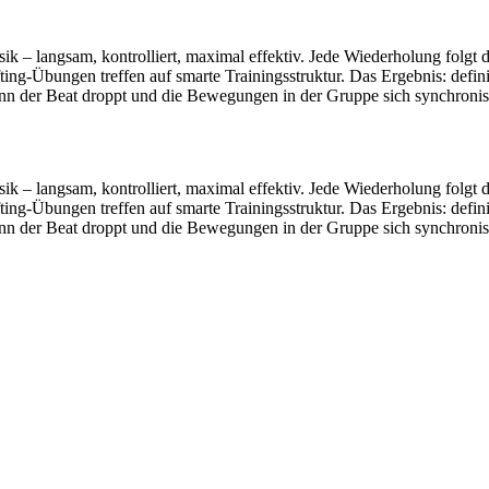
ngsam, kontrolliert, maximal effektiv. Jede Wiederholung folgt dem 
ing-Übungen treffen auf smarte Trainingsstruktur. Das Ergebnis: defin
 der Beat droppt und die Bewegungen in der Gruppe sich synchronisier
ngsam, kontrolliert, maximal effektiv. Jede Wiederholung folgt dem 
ing-Übungen treffen auf smarte Trainingsstruktur. Das Ergebnis: defin
 der Beat droppt und die Bewegungen in der Gruppe sich synchronisier