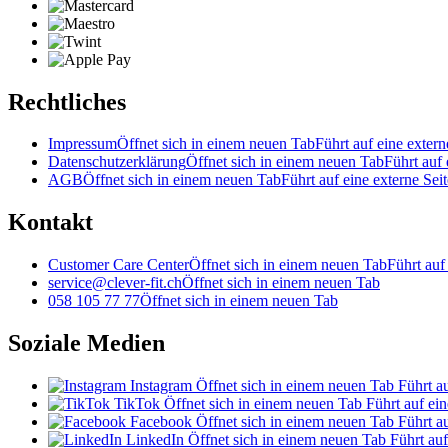
Rechtliches
Impressum
Öffnet sich in einem neuen Tab
Führt auf eine extern
Datenschutzerklärung
Öffnet sich in einem neuen Tab
Führt auf 
AGB
Öffnet sich in einem neuen Tab
Führt auf eine externe Seit
Kontakt
Customer Care Center
Öffnet sich in einem neuen Tab
Führt auf
service@clever-fit.ch
Öffnet sich in einem neuen Tab
058 105 77 77
Öffnet sich in einem neuen Tab
Soziale Medien
Instagram
Öffnet sich in einem neuen Tab
Führt au
TikTok
Öffnet sich in einem neuen Tab
Führt auf ein
Facebook
Öffnet sich in einem neuen Tab
Führt au
LinkedIn
Öffnet sich in einem neuen Tab
Führt auf