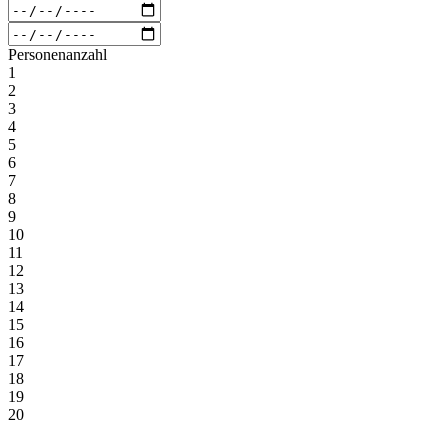
Personenanzahl
1
2
3
4
5
6
7
8
9
10
11
12
13
14
15
16
17
18
19
20