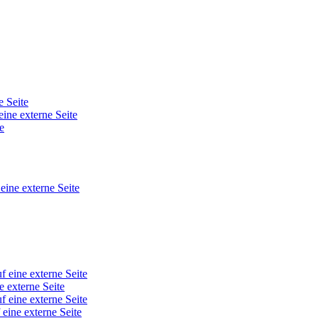
e Seite
eine externe Seite
e
 eine externe Seite
f eine externe Seite
e externe Seite
f eine externe Seite
 eine externe Seite