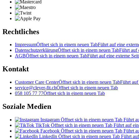
Rechtliches
Impressum
Öffnet sich in einem neuen Tab
Führt auf eine extern
Datenschutzerklärung
Öffnet sich in einem neuen Tab
Führt auf 
AGB
Öffnet sich in einem neuen Tab
Führt auf eine externe Seit
Kontakt
Customer Care Center
Öffnet sich in einem neuen Tab
Führt auf
service@clever-fit.ch
Öffnet sich in einem neuen Tab
058 105 77 77
Öffnet sich in einem neuen Tab
Soziale Medien
Instagram
Öffnet sich in einem neuen Tab
Führt au
TikTok
Öffnet sich in einem neuen Tab
Führt auf ein
Facebook
Öffnet sich in einem neuen Tab
Führt au
LinkedIn
Öffnet sich in einem neuen Tab
Führt auf