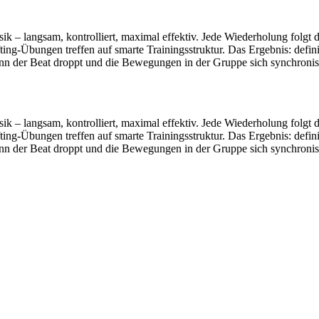
ngsam, kontrolliert, maximal effektiv. Jede Wiederholung folgt dem 
ing-Übungen treffen auf smarte Trainingsstruktur. Das Ergebnis: defin
 der Beat droppt und die Bewegungen in der Gruppe sich synchronisier
ngsam, kontrolliert, maximal effektiv. Jede Wiederholung folgt dem 
ing-Übungen treffen auf smarte Trainingsstruktur. Das Ergebnis: defin
 der Beat droppt und die Bewegungen in der Gruppe sich synchronisier