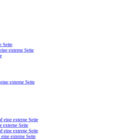
e Seite
eine externe Seite
e
 eine externe Seite
f eine externe Seite
e externe Seite
f eine externe Seite
 eine externe Seite