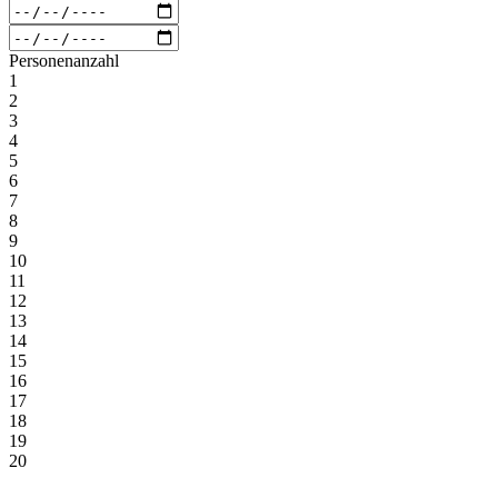
Personenanzahl
1
2
3
4
5
6
7
8
9
10
11
12
13
14
15
16
17
18
19
20