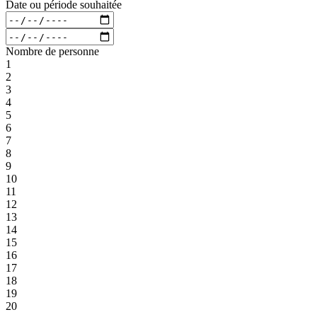
Date ou période souhaitée
Nombre de personne
1
2
3
4
5
6
7
8
9
10
11
12
13
14
15
16
17
18
19
20