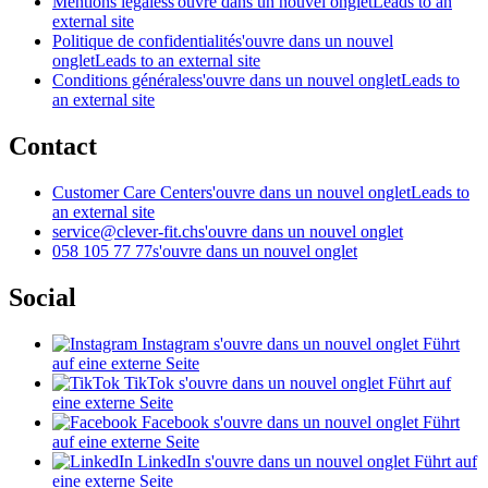
Mentions légales
s'ouvre dans un nouvel onglet
Leads to an
external site
Politique de confidentialité
s'ouvre dans un nouvel
onglet
Leads to an external site
Conditions générales
s'ouvre dans un nouvel onglet
Leads to
an external site
Contact
Customer Care Center
s'ouvre dans un nouvel onglet
Leads to
an external site
service@clever-fit.ch
s'ouvre dans un nouvel onglet
058 105 77 77
s'ouvre dans un nouvel onglet
Social
Instagram
s'ouvre dans un nouvel onglet
Führt
auf eine externe Seite
TikTok
s'ouvre dans un nouvel onglet
Führt auf
eine externe Seite
Facebook
s'ouvre dans un nouvel onglet
Führt
auf eine externe Seite
LinkedIn
s'ouvre dans un nouvel onglet
Führt auf
eine externe Seite