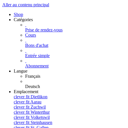
Aller au contenu principal
Shop
Catégories
Prise de rendez-vous
Cours
Bons d'achat
Entrée simple
Abonnement
Langue
Français
Deutsch
Emplacement
clever fit Dietlikon
clever fit Aarau
clever fit Zuchwil
clever fit Winterthur
clever fit Volketswil
clever fit Steinhausen
clever fit St. Gallen