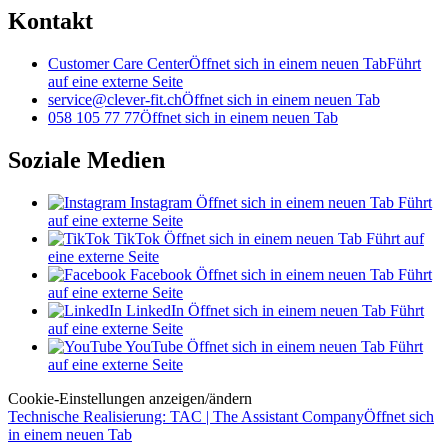
Kontakt
Customer Care Center
Öffnet sich in einem neuen Tab
Führt
auf eine externe Seite
service@clever-fit.ch
Öffnet sich in einem neuen Tab
058 105 77 77
Öffnet sich in einem neuen Tab
Soziale Medien
Instagram
Öffnet sich in einem neuen Tab
Führt
auf eine externe Seite
TikTok
Öffnet sich in einem neuen Tab
Führt auf
eine externe Seite
Facebook
Öffnet sich in einem neuen Tab
Führt
auf eine externe Seite
LinkedIn
Öffnet sich in einem neuen Tab
Führt
auf eine externe Seite
YouTube
Öffnet sich in einem neuen Tab
Führt
auf eine externe Seite
Cookie-Einstellungen anzeigen/ändern
Technische Realisierung: TAC | The Assistant Company
Öffnet sich
in einem neuen Tab