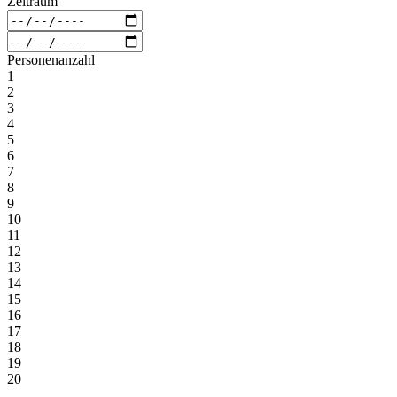
Zeitraum
Personenanzahl
1
2
3
4
5
6
7
8
9
10
11
12
13
14
15
16
17
18
19
20