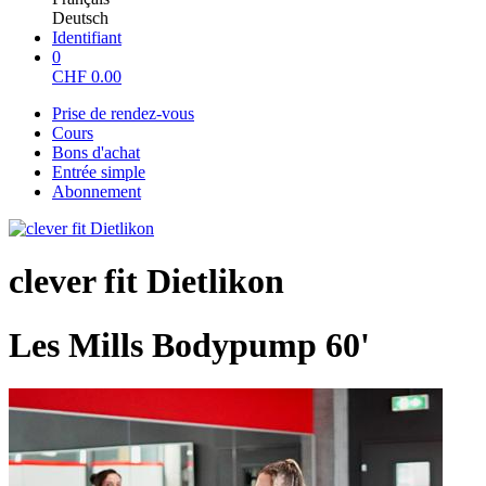
Deutsch
Identifiant
0
CHF
0.00
Prise de rendez-vous
Cours
Bons d'achat
Entrée simple
Abonnement
clever fit Dietlikon
Les Mills Bodypump 60'