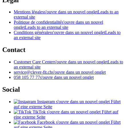
Mentions légales
s'ouvre dans un nouvel onglet
Leads to an
external site
Politique de confidentialité
s'ouvre dans un nouvel
onglet
Leads to an external site
Conditions générales
s'ouvre dans un nouvel onglet
Leads to
an external site
Contact
Customer Care Center
s'ouvre dans un nouvel onglet
Leads to
an external site
service@clever-fit.ch
s'ouvre dans un nouvel onglet
058 105 77 77
s'ouvre dans un nouvel onglet
Social
Instagram
s'ouvre dans un nouvel onglet
Führt
auf eine externe Seite
TikTok
s'ouvre dans un nouvel onglet
Führt auf
eine externe Seite
Facebook
s'ouvre dans un nouvel onglet
Führt
auf eine externe Seite