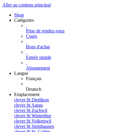
Aller au contenu principal
Shop
Catégories
Prise de rendez-vous
Cours
Bons d'achat
Entrée simple
Abonnement
Langue
Français
Deutsch
Emplacement
clever fit Dietlikon
clever fit Aarau
clever fit Zuchwil
clever fit Winterthur
clever fit Volketswil
clever fit Steinhausen
clever fit St. Gallen