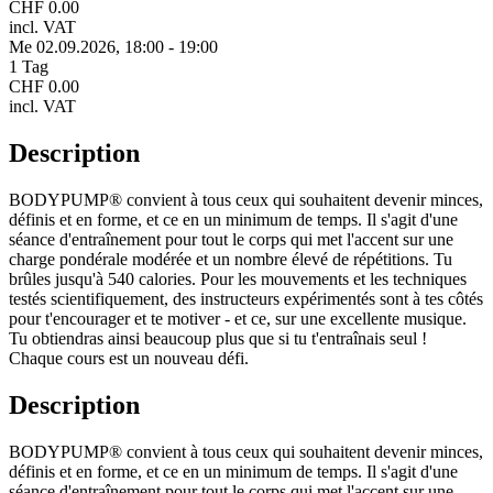
CHF 0.00
incl. VAT
Me 02.
09.
2026,
18:00 - 19:00
1 Tag
CHF 0.00
incl. VAT
Description
BODYPUMP® convient à tous ceux qui souhaitent devenir minces,
définis et en forme, et ce en un minimum de temps. Il s'agit d'une
séance d'entraînement pour tout le corps qui met l'accent sur une
charge pondérale modérée et un nombre élevé de répétitions. Tu
brûles jusqu'à 540 calories. Pour les mouvements et les techniques
testés scientifiquement, des instructeurs expérimentés sont à tes côtés
pour t'encourager et te motiver - et ce, sur une excellente musique.
Tu obtiendras ainsi beaucoup plus que si tu t'entraînais seul !
Chaque cours est un nouveau défi.
Description
BODYPUMP® convient à tous ceux qui souhaitent devenir minces,
définis et en forme, et ce en un minimum de temps. Il s'agit d'une
séance d'entraînement pour tout le corps qui met l'accent sur une