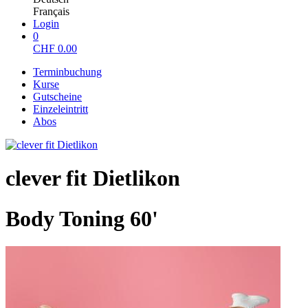
Français
Login
0
CHF
0.00
Terminbuchung
Kurse
Gutscheine
Einzeleintritt
Abos
clever fit Dietlikon
Body Toning 60'