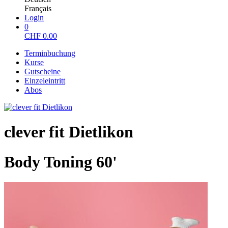
Français
Login
0
CHF
0.00
Terminbuchung
Kurse
Gutscheine
Einzeleintritt
Abos
clever fit Dietlikon
Body Toning 60'