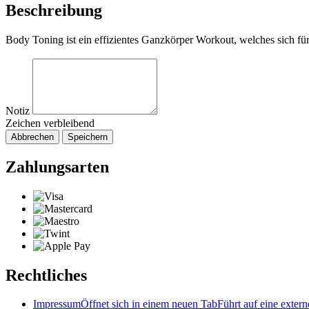
Beschreibung
Body Toning ist ein effizientes Ganzkörper Workout, welches sich für 
Notiz
Zeichen verbleibend
Abbrechen
Speichern
Zahlungsarten
Rechtliches
Impressum
Öffnet sich in einem neuen Tab
Führt auf eine extern