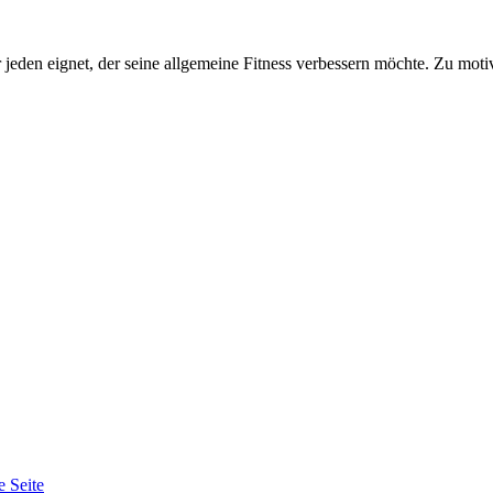
jeden eignet, der seine allgemeine Fitness verbessern möchte. Zu motivi
e Seite