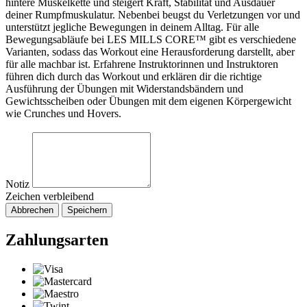
hintere Muskelkette und steigert Kraft, Stabilität und Ausdauer
deiner Rumpfmuskulatur. Nebenbei beugst du Verletzungen vor und
unterstützt jegliche Bewegungen in deinem Alltag. Für alle
Bewegungsabläufe bei LES MILLS CORE™ gibt es verschiedene
Varianten, sodass das Workout eine Herausforderung darstellt, aber
für alle machbar ist. Erfahrene Instruktorinnen und Instruktoren
führen dich durch das Workout und erklären dir die richtige
Ausführung der Übungen mit Widerstandsbändern und
Gewichtsscheiben oder Übungen mit dem eigenen Körpergewicht
wie Crunches und Hovers.
Notiz
Zeichen verbleibend
Abbrechen
Speichern
Zahlungsarten